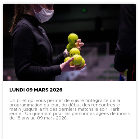
LUNDI 09 MARS 2026
Un billet qui vous permet de suivre l'intégralité de la
programmation du jour, du début des rencontres le
matin jusqu'à la fin des derniers matchs le soir. Tarif
jeune : Uniquement pour les personnes âgées de moins
de 18 ans au 09 mars 2026.