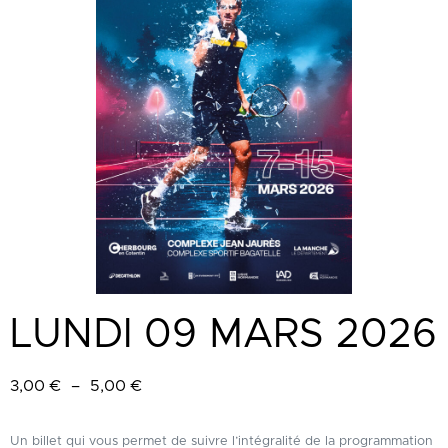
LUNDI 09 MARS 2026
3,00
€
–
5,00
€
Un billet qui vous permet de suivre l’intégralité de la programmation