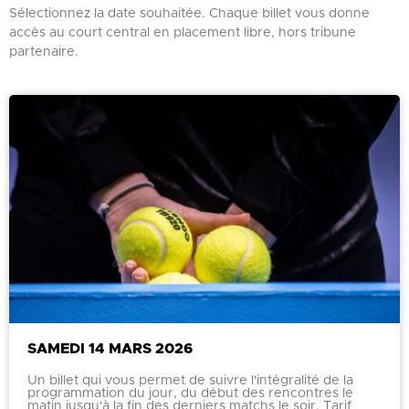
Sélectionnez la date souhaitée. Chaque billet vous donne
accès au court central en placement libre, hors tribune
partenaire.
SAMEDI 14 MARS 2026
Un billet qui vous permet de suivre l'intégralité de la
programmation du jour, du début des rencontres le
matin jusqu'à la fin des derniers matchs le soir. Tarif