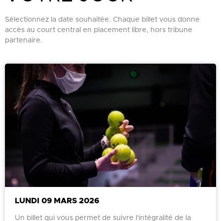
Sélectionnez la date souhaitée. Chaque billet vous donne
accès au court central en placement libre, hors tribune
partenaire.
LUNDI 09 MARS 2026
Un billet qui vous permet de suivre l'intégralité de la