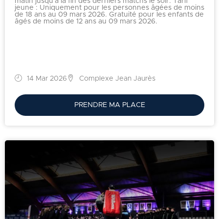
matin jusqu'à la fin des derniers matchs le soir. Tarif
jeune : Uniquement pour les personnes âgées de moins
de 18 ans au 09 mars 2026. Gratuité pour les enfants de
âgés de moins de 12 ans au 09 mars 2026.
14 Mar 2026
Complexe Jean Jaurès
PRENDRE MA PLACE