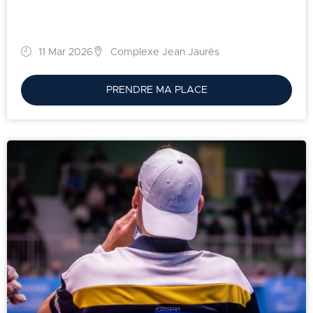
11 Mar 2026
Complexe Jean Jaurès
PRENDRE MA PLACE