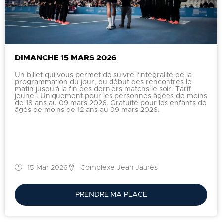
DIMANCHE 15 MARS 2026
Un billet qui vous permet de suivre l'intégralité de la
programmation du jour, du début des rencontres le
matin jusqu'à la fin des derniers matchs le soir. Tarif
jeune : Uniquement pour les personnes âgées de moins
de 18 ans au 09 mars 2026. Gratuité pour les enfants de
âgés de moins de 12 ans au 09 mars 2026.
15 Mar 2026
Complexe Jean Jaurès
PRENDRE MA PLACE